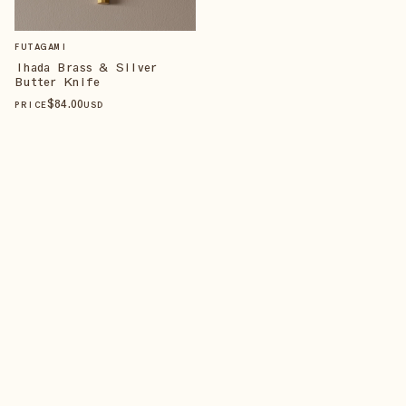
FUTAGAMI
Ihada Brass & Silver
Butter Knife
$
84
.00
PRICE
USD