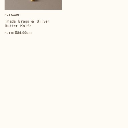
FUTAGAMI
Ihada Brass & Silver
Butter Knife
$
84
.00
PRICE
USD