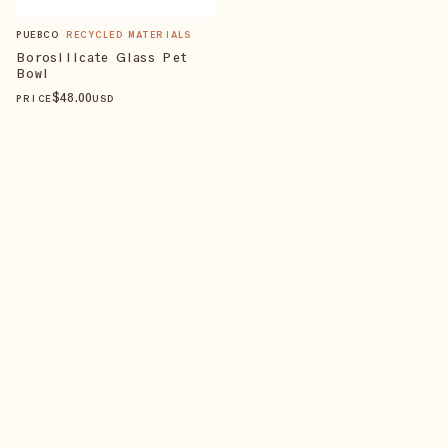
PUEBCO
RECYCLED MATERIALS
Borosilicate Glass Pet
Bowl
$
48
.00
PRICE
USD